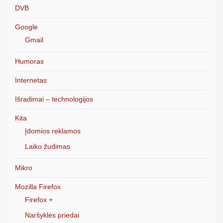
DVB
Google
Gmail
Humoras
Internetas
Išradimai – technologijos
Kita
Įdomios reklamos
Laiko žudimas
Mikro
Mozilla Firefox
Firefox +
Naršyklės priedai