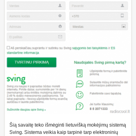
Šią savaitę teko išmėginti lietuvišką mokėjimų sistemą
Sving. Sistema veikia kaip tarpinė tarp elektroninių