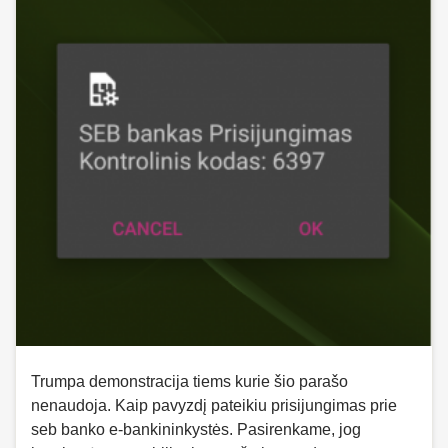
Trumpa demonstracija tiems kurie šio parašo
nenaudoja. Kaip pavyzdį pateikiu prisijungimas prie
seb banko e-bankininkystės. Pasirenkame, jog