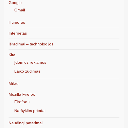
Google
Gmail
Humoras
Internetas
Išradimai – technologijos
Kita
Įdomios reklamos
Laiko žudimas
Mikro
Mozilla Firefox
Firefox +
Naršyklės priedai
Naudingi patarimai