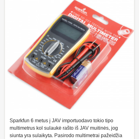
Sparkfun 6 metus į JAV importuodavo tokio tipo
multimetrus kol sulaukė rašto iš JAV muitinės, jog
siunta yra sulaikyta. Pasirodo multimetrai pažeidžia