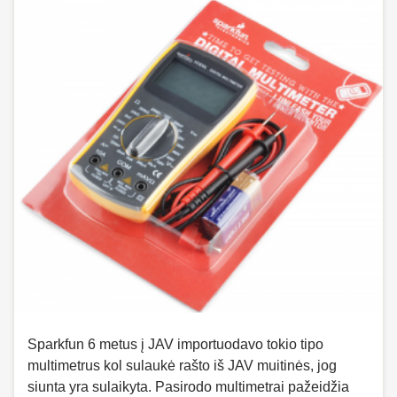
Sparkfun 6 metus į JAV importuodavo tokio tipo
multimetrus kol sulaukė rašto iš JAV muitinės, jog
siunta yra sulaikyta. Pasirodo multimetrai pažeidžia