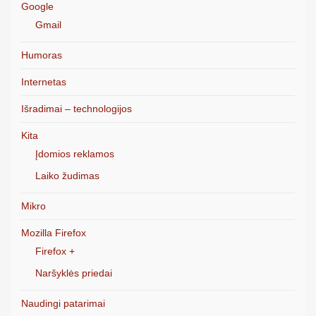
Google
Gmail
Humoras
Internetas
Išradimai – technologijos
Kita
Įdomios reklamos
Laiko žudimas
Mikro
Mozilla Firefox
Firefox +
Naršyklės priedai
Naudingi patarimai