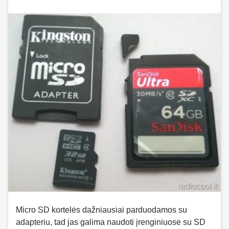
Micro SD kortelės dažniausiai parduodamos su
adapteriu, tad jas galima naudoti įrenginiuose su SD