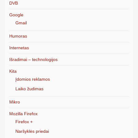
DVB
Google
Gmail
Humoras
Internetas
Išradimai – technologijos
Kita
Įdomios reklamos
Laiko žudimas
Mikro
Mozilla Firefox
Firefox +
Naršyklės priedai