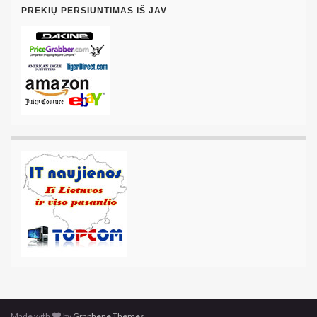
PREKIŲ PERSIUNTIMAS IŠ JAV
Made with
by
Graphene Themes
.