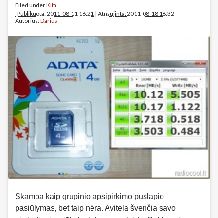
Filed under
Kita
Publikuota: 2011-08-11 16:21
|
Atnaujinta: 2011-08-18 18:32
Autorius:
Darius
Skamba kaip grupinio apsipirkimo puslapio
pasiūlymas, bet taip nėra. Avitela švenčia savo