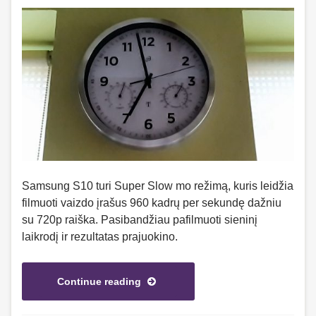
Samsung S10 turi Super Slow mo režimą, kuris leidžia
filmuoti vaizdo įrašus 960 kadrų per sekundę dažniu
su 720p raiška. Pasibandžiau pafilmuoti sieninį
laikrodį ir rezultatas prajuokino.
Continue reading