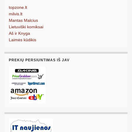
topzone.lt
milvis.lt
Mantas Malcius
Lietuviški komiksai
Aš ir Knyga
Laimės kūdikis
PREKIŲ PERSIUNTIMAS IŠ JAV