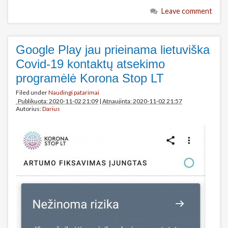
Leave comment
Google Play jau prieinama lietuviška
Covid-19 kontaktų atsekimo
programėlė Korona Stop LT
Filed under
Naudingi patarimai
Publikuota: 2020-11-02 21:09
|
Atnaujinta: 2020-11-02 21:57
Autorius:
Darius