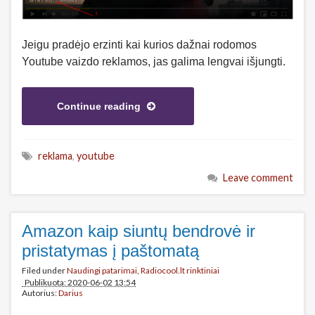
Jeigu pradėjo erzinti kai kurios dažnai rodomos
Youtube vaizdo reklamos, jas galima lengvai išjungti.
Continue reading
reklama
,
youtube
Leave comment
Amazon kaip siuntų bendrovė ir
pristatymas į paštomatą
Filed under
Naudingi patarimai
,
Radiocool.lt rinktiniai
Publikuota: 2020-06-02 13:54
Autorius:
Darius