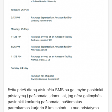
Itella
prieš dieną atsiunčia SMS su galimybe pasirinkti
pristatymą į paštomatą. Įdomu tai, jog nėra galimybės
pasirinkti konkretų paštomatą, paštomatas
parenkamas kurjerio 8 km. spinduliu nuo pristatymo