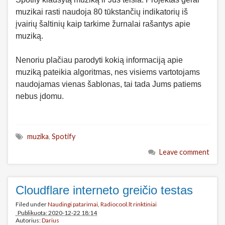
muzikai rasti naudoja 80 tūkstančių indikatorių iš
įvairių šaltinių kaip tarkime žurnalai rašantys apie
muziką.
Nenoriu plačiau parodyti kokią informaciją apie
muziką pateikia algoritmas, nes visiems vartotojams
naudojamas vienas šablonas, tai tada Jums patiems
nebus įdomu.
muzika
,
Spotify
Leave comment
Cloudflare interneto greičio testas
Filed under
Naudingi patarimai
,
Radiocool.lt rinktiniai
Publikuota: 2020-12-22 18:14
Autorius:
Darius