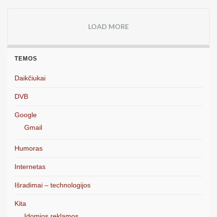
LOAD MORE
TEMOS
Daikčiukai
DVB
Google
Gmail
Humoras
Internetas
Išradimai – technologijos
Kita
Įdomios reklamos