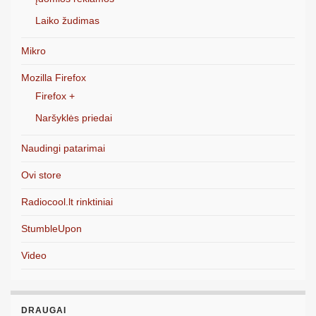
Laiko žudimas
Mikro
Mozilla Firefox
Firefox +
Naršyklės priedai
Naudingi patarimai
Ovi store
Radiocool.lt rinktiniai
StumbleUpon
Video
DRAUGAI