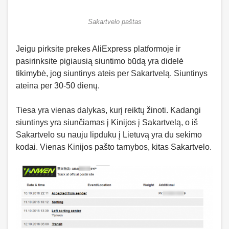
Sakartvelo paštas
Jeigu pirksite prekes AliExpress platformoje ir
pasirinksite pigiausią siuntimo būdą yra didelė
tikimybė, jog siuntinys ateis per Sakartvelą. Siuntinys
ateina per 30-50 dienų.
Tiesa yra vienas dalykas, kurį reiktų žinoti. Kadangi
siuntinys yra siunčiamas į Kinijos į Sakartvelą, o iš
Sakartvelo su nauju lipduku į Lietuvą yra du sekimo
kodai. Vienas Kinijos pašto tarnybos, kitas Sakartvelo.