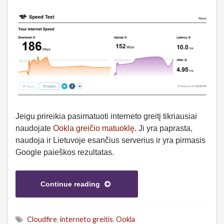
Jeigu prireikia pasimatuoti interneto greitį tikriausiai
naudojate
Ookla greičio matuoklę
. Ji yra paprasta,
naudoja ir Lietuvoje esančius serverius ir yra pirmasis
Google paieškos rezultatas.
Continue reading
Cloudfire
,
interneto greitis
,
Ookla